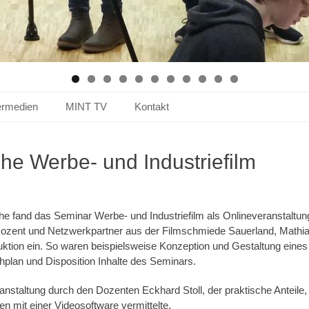
ermedien
MINT TV
Kontakt
e Werbe- und Industriefilm
he fand das Seminar Werbe- und Industriefilm als Onlineveranstaltu
Dozent und Netzwerkpartner aus der Filmschmiede Sauerland, Mathias 
ktion ein. So waren beispielsweise Konzeption und Gestaltung eines
hplan und Disposition Inhalte des Seminars.
anstaltung durch den Dozenten Eckhard Stoll, der praktische Anteile
 mit einer Videosoftware vermittelte.