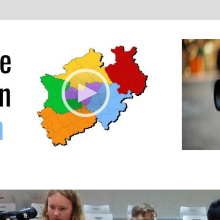
ürgermedien Südwestfal