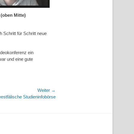
 (oben Mitte)
Schritt für Schritt neue
ideokonferenz ein
war und eine gute
Weiter →
westfälische Studieninfobörse