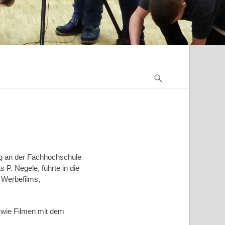
Suchen
ng an der Fachhochschule
P. Negele, führte in die
 Werbefilms,
, wie Filmen mit dem