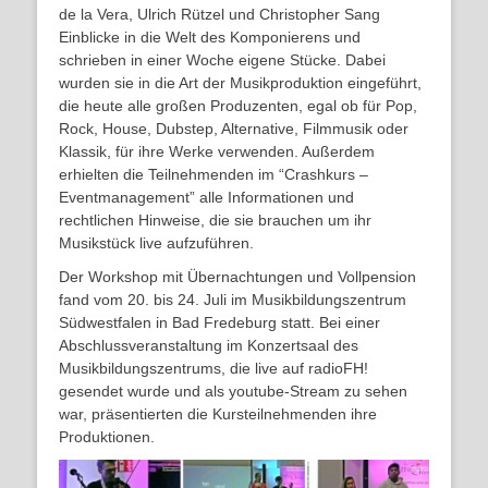
de la Vera, Ulrich Rützel und Christopher Sang
Einblicke in die Welt des Komponierens und
schrieben in einer Woche eigene Stücke. Dabei
wurden sie in die Art der Musikproduktion eingeführt,
die heute alle großen Produzenten, egal ob für Pop,
Rock, House, Dubstep, Alternative, Filmmusik oder
Klassik, für ihre Werke verwenden. Außerdem
erhielten die Teilnehmenden im “Crashkurs –
Eventmanagement” alle Informationen und
rechtlichen Hinweise, die sie brauchen um ihr
Musikstück live aufzuführen.
Der Workshop mit Übernachtungen und Vollpension
fand vom 20. bis 24. Juli im Musikbildungszentrum
Südwestfalen in Bad Fredeburg statt. Bei einer
Abschlussveranstaltung im Konzertsaal des
Musikbildungszentrums, die live auf radioFH!
gesendet wurde und als youtube-Stream zu sehen
war, präsentierten die Kursteilnehmenden ihre
Produktionen.